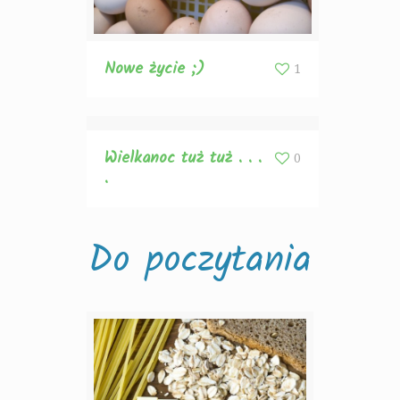
Nowe życie ;)
1
Wielkanoc tuż tuż . . .
0
.
Do poczytania