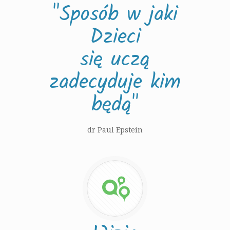
"Sposób w jaki
Dzieci
się uczą
zadecyduje kim
będą"
dr Paul Epstein