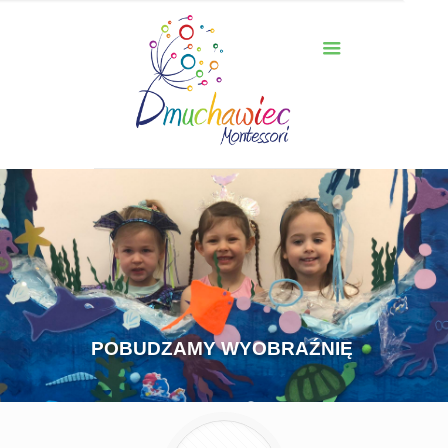
POBUDZAMY WYOBRAŹNIĘ