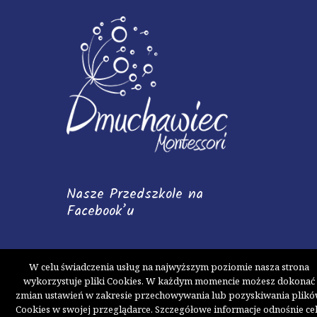
Nasze Przedszkole na
Facebook’u
W celu świadczenia usług na najwyższym poziomie nasza strona
wykorzystuje pliki Cookies. W każdym momencie możesz dokonać
zmian ustawień w zakresie przechowywania lub pozyskiwania plik
Cookies w swojej przeglądarce. Szczegółowe informacje odnośnie ce