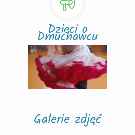
Dzieci o
Dmuchawcu
Galerie zdjęć