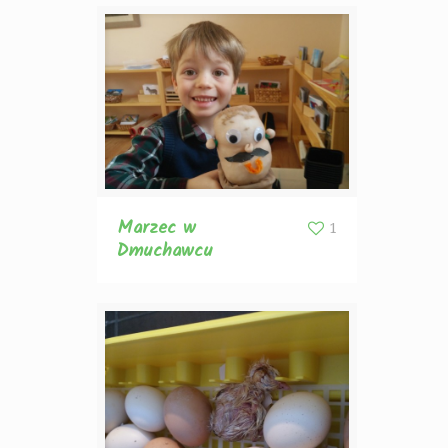
Marzec w
1
Dmuchawcu