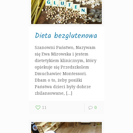
Dieta bezglutenowa
Szanowni Państwo, Nazywam
się Ewa Mirowska i jestem
dietetykiem klinicznym, który
opiekuje się Przedszkolem
Dmuchawiec Montessori.
Dbam o to, żeby posiłki
Państwa dzieci były dobrze
zbilansowane, […]
11
0