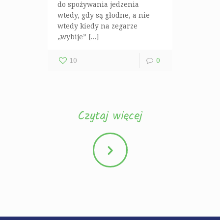
do spożywania jedzenia
wtedy, gdy są głodne, a nie
wtedy kiedy na zegarze
„wybije” […]
10
0
Czytaj więcej