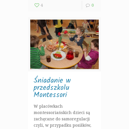
4
0
Śniadanie w
przedszkolu
Montessori
W placówkach
montessoriańskich dzieci są
zachęcane do samoregulacji
czyli, w przypadku posiłków,